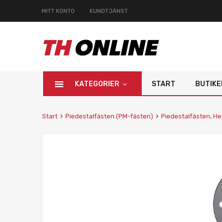
MITT KONTO
KUNDTJÄNST
KATEGORIER
START
BUTIKE
Start
Piedestalfästen (PM-fästen)
Piedestalfästen, He