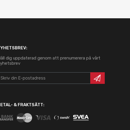
NYHETSBREV:
åll dig uppdaterad genom att prenumerera på vårt
yhetsbrev
ETAL- & FRAKTSÄTT: