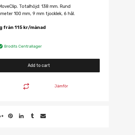
MoveClip. Totalhöjd: 138 mm. Rund
meter 100 mm, 9 mm tjocklek, 6 hål.
g från
115
kr
/månad
Brodits Centrallager
Add to cart
Jämför