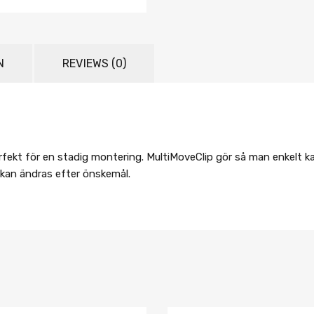
N
REVIEWS (0)
erfekt för en stadig montering. MultiMoveClip gör så man enkelt k
 kan ändras efter önskemål.