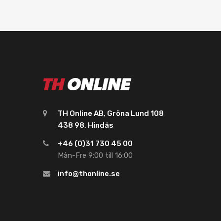
TH Online AB, Gröna Lund 108
438 98, Hindås
+46 (0)31 730 45 00
Mån-Fre 9:00 till 16:00
info@thonline.se