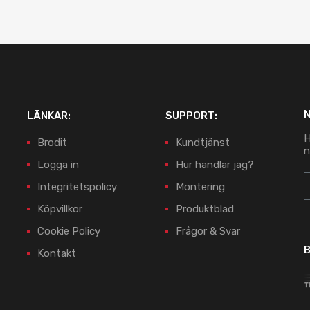
LÄNKAR:
SUPPORT:
H
Brodit
Kundtjänst
n
Logga in
Hur handlar jag?
Integritetspolicy
Montering
Köpvillkor
Produktblad
Cookie Policy
Frågor & Svar
B
Kontakt