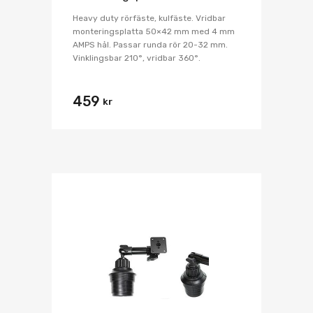
Heavy duty rörfäste, kulfäste. Vridbar
monteringsplatta 50×42 mm med 4 mm
AMPS hål. Passar runda rör 20-32 mm.
Vinklingsbar 210°, vridbar 360°.
459
kr