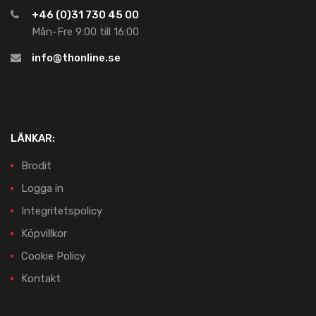
+46 (0)31 730 45 00
Mån-Fre 9:00 till 16:00
info@thonline.se
LÄNKAR:
Brodit
Logga in
Integritetspolicy
Köpvillkor
Cookie Policy
Kontakt