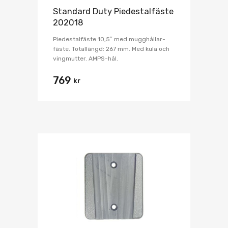
Standard Duty Piedestalfäste
202018
Piedestalfäste 10,5″ med mugghållar-
fäste. Totallängd: 267 mm. Med kula och
vingmutter. AMPS-hål.
769
kr