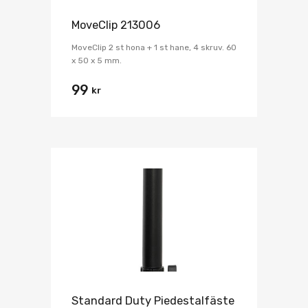
MoveClip 213006
MoveClip 2 st hona + 1 st hane, 4 skruv. 60
x 50 x 5 mm.
99
kr
Standard Duty Piedestalfäste