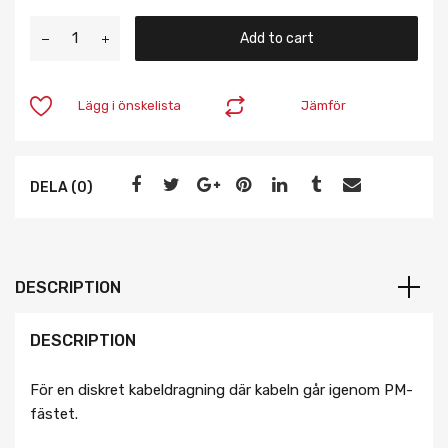
Add to cart
Lägg i önskelista
Jämför
DELA (0)
DESCRIPTION
DESCRIPTION
För en diskret kabeldragning där kabeln går igenom PM-
fästet.