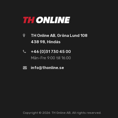
TH Online AB, Gröna Lund 108
438 98, Hindås
+46 (0)31 730 45 00
Mån-Fre 9:00 till 16:00
info@thonline.se
Copyright ©
2026
TH Online AB, All rights reserved.