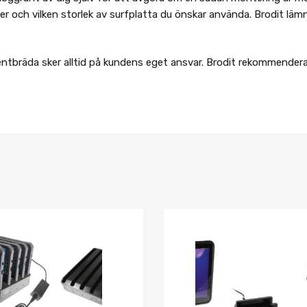
itter och vilken storlek av surfplatta du önskar använda. Brodit 
entbräda sker alltid på kundens eget ansvar. Brodit rekommendera
Lägg i önskelista
Jämför