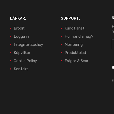
LÄNKAR:
SUPPORT:
H
Brodit
Kundtjänst
n
Logga in
Hur handlar jag?
Integritetspolicy
Montering
Köpvillkor
Produktblad
Cookie Policy
Frågor & Svar
B
Kontakt