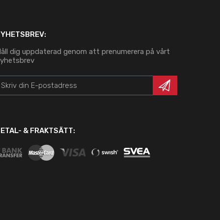
NYHETSBREV:
åll dig uppdaterad genom att prenumerera på vårt
yhetsbrev
ETAL- & FRAKTSÄTT: