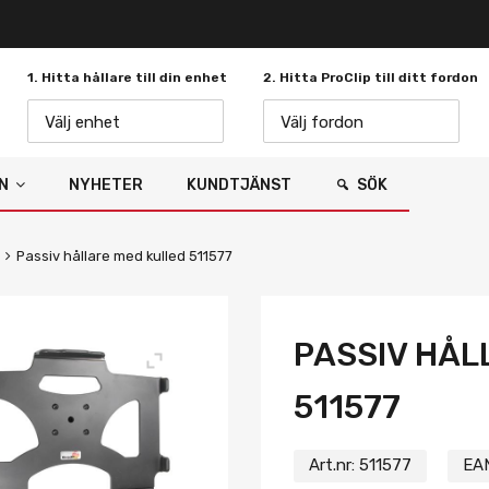
1. Hitta hållare till din enhet
2. Hitta ProClip till ditt fordon
Välj enhet
Välj fordon
N
NYHETER
KUNDTJÄNST
SÖK
Passiv hållare med kulled 511577
PASSIV HÅL
511577
Art.nr:
511577
EA