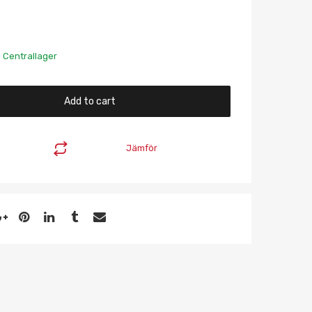
s Centrallager
Add to cart
Jämför