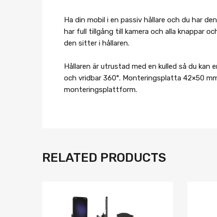
Ha din mobil i en passiv hållare och du har d
har full tillgång till kamera och alla knappar 
den sitter i hållaren.
Hållaren är utrustad med en kulled så du kan en
och vridbar 360°. Monteringsplatta 42×50 mm 
monteringsplattform.
RELATED PRODUCTS
Lägg i önskelista
Jämför