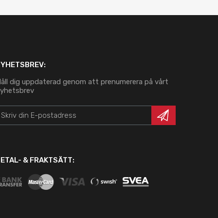
NYHETSBREV:
åll dig uppdaterad genom att prenumerera på vårt
yhetsbrev
ETAL- & FRAKTSÄTT: