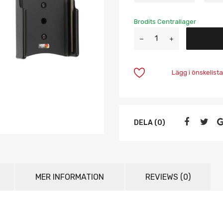
Brodits Centrallager
Lägg i önskelista
DELA (0)
MER INFORMATION
REVIEWS (0)