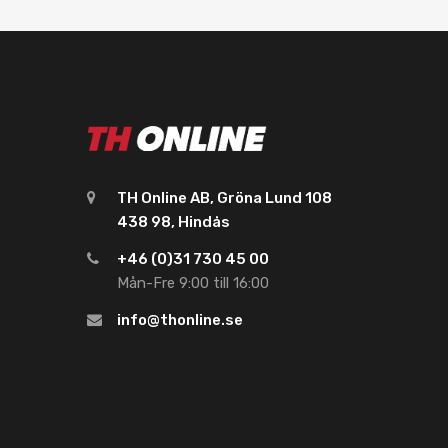
TH Online AB, Gröna Lund 108
438 98, Hindås
+46 (0)31 730 45 00
Mån-Fre 9:00 till 16:00
info@thonline.se