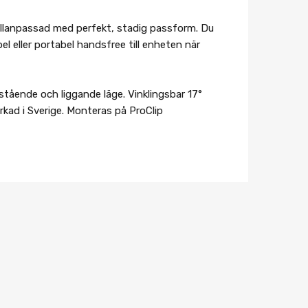
dellanpassad med perfekt, stadig passform. Du
bel eller portabel handsfree till enheten när
 stående och liggande läge. Vinklingsbar 17°
kad i Sverige. Monteras på ProClip