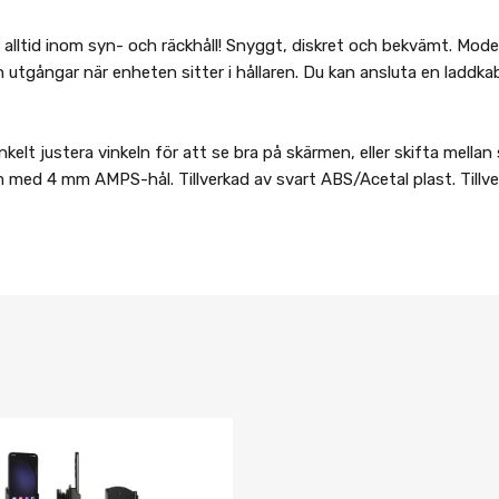
en alltid inom syn- och räckhåll! Snyggt, diskret och bekvämt. Mo
och utgångar när enheten sitter i hållaren. Du kan ansluta en laddka
kelt justera vinkeln för att se bra på skärmen, eller skifta mellan
med 4 mm AMPS-hål. Tillverkad av svart ABS/Acetal plast. Tillver
Lägg i önskelista
Jämför