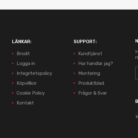
LÄNKAR:
SUPPORT:
H
Brodit
Kundtjänst
n
Logga in
Hur handlar jag?
Integritetspolicy
Montering
Köpvillkor
Produktblad
Cookie Policy
Frågor & Svar
B
Kontakt