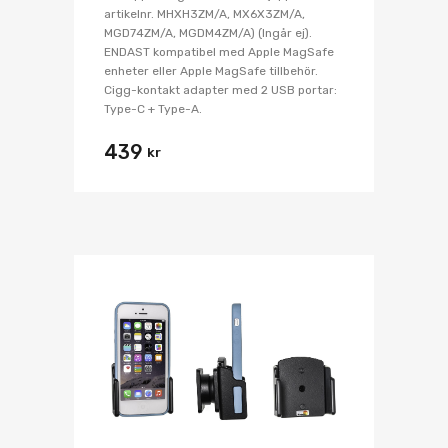
artikelnr. MHXH3ZM/A, MX6X3ZM/A,
MGD74ZM/A, MGDM4ZM/A) (Ingår ej).
ENDAST kompatibel med Apple MagSafe
enheter eller Apple MagSafe tillbehör.
Cigg-kontakt adapter med 2 USB portar:
Type-C + Type-A.
439
kr