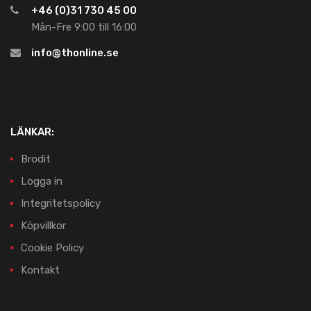
+46 (0)31 730 45 00
Mån-Fre 9:00 till 16:00
info@thonline.se
LÄNKAR:
Brodit
Logga in
Integritetspolicy
Köpvillkor
Cookie Policy
Kontakt