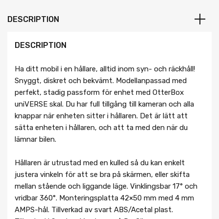
DESCRIPTION
DESCRIPTION
Ha ditt mobil i en hållare, alltid inom syn- och räckhåll!
Snyggt, diskret och bekvämt. Modellanpassad med
perfekt, stadig passform för enhet med OtterBox
uniVERSE skal. Du har full tillgång till kameran och alla
knappar när enheten sitter i hållaren. Det är lätt att
sätta enheten i hållaren, och att ta med den när du
lämnar bilen.
Hållaren är utrustad med en kulled så du kan enkelt
justera vinkeln för att se bra på skärmen, eller skifta
mellan stående och liggande läge. Vinklingsbar 17° och
vridbar 360°. Monteringsplatta 42×50 mm med 4 mm
AMPS-hål. Tillverkad av svart ABS/Acetal plast.