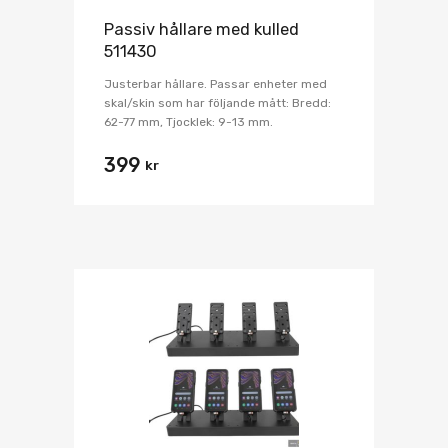
Passiv hållare med kulled
511430
Justerbar hållare. Passar enheter med
skal/skin som har följande mått: Bredd:
62-77 mm, Tjocklek: 9-13 mm.
399
kr