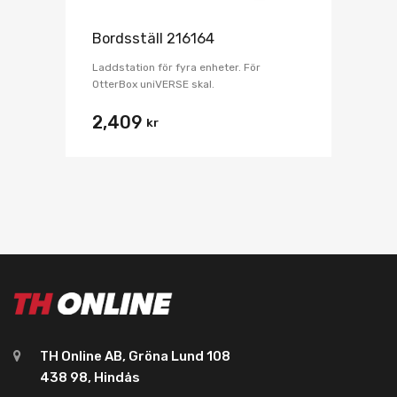
Bordsställ 216164
Laddstation för fyra enheter. För
OtterBox uniVERSE skal.
2,409
kr
TH Online AB, Gröna Lund 108
438 98, Hindås