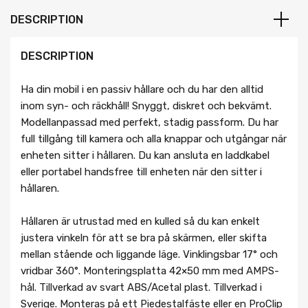
DESCRIPTION
DESCRIPTION
Ha din mobil i en passiv hållare och du har den alltid
inom syn- och räckhåll! Snyggt, diskret och bekvämt.
Modellanpassad med perfekt, stadig passform. Du har
full tillgång till kamera och alla knappar och utgångar när
enheten sitter i hållaren. Du kan ansluta en laddkabel
eller portabel handsfree till enheten när den sitter i
hållaren.
Hållaren är utrustad med en kulled så du kan enkelt
justera vinkeln för att se bra på skärmen, eller skifta
mellan stående och liggande läge. Vinklingsbar 17° och
vridbar 360°. Monteringsplatta 42×50 mm med AMPS-
hål. Tillverkad av svart ABS/Acetal plast. Tillverkad i
Sverige. Monteras på ett Piedestalfäste eller en ProClip