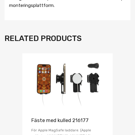
monteringsplattform.
RELATED PRODUCTS
Fäste med kulled 216177
För Apple MagSafe laddare. (Apple