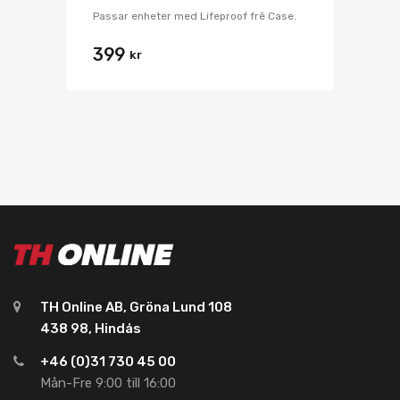
Passar enheter med Lifeproof frē Case.
399
kr
TH Online AB, Gröna Lund 108
438 98, Hindås
+46 (0)31 730 45 00
Mån-Fre 9:00 till 16:00