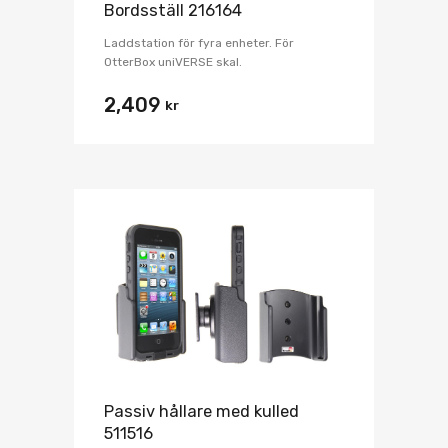
Bordsställ 216164
Laddstation för fyra enheter. För
OtterBox uniVERSE skal.
2,409
kr
Passiv hållare med kulled
511516