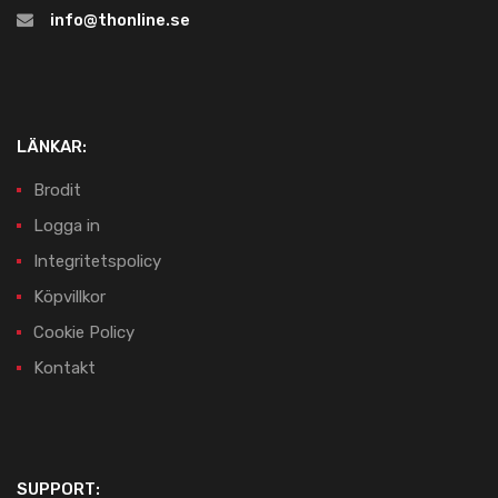
info@thonline.se
LÄNKAR:
Brodit
Logga in
Integritetspolicy
Köpvillkor
Cookie Policy
Kontakt
SUPPORT: