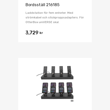
Bordsställ 216185
Laddstation för fem enheter. Med
strömkabel och stickproppsadapters. För
OtterBox uniVERSE skal.
3,729
kr