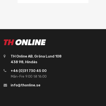
TH Online AB, Gröna Lund 108
438 98, Hindås
+46 (0)31 730 45 00
Mån-Fre 9:00 till 16:00
info@thonline.se