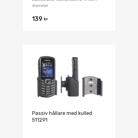
diameter.
139
kr
Passiv hållare med kulled
511291