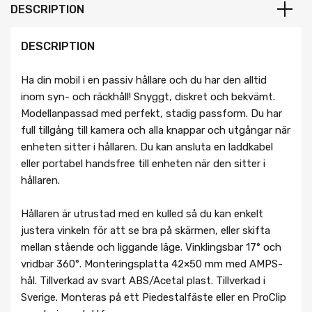
DESCRIPTION
DESCRIPTION
Ha din mobil i en passiv hållare och du har den alltid
inom syn- och räckhåll! Snyggt, diskret och bekvämt.
Modellanpassad med perfekt, stadig passform. Du har
full tillgång till kamera och alla knappar och utgångar när
enheten sitter i hållaren. Du kan ansluta en laddkabel
eller portabel handsfree till enheten när den sitter i
hållaren.
Hållaren är utrustad med en kulled så du kan enkelt
justera vinkeln för att se bra på skärmen, eller skifta
mellan stående och liggande läge. Vinklingsbar 17° och
vridbar 360°. Monteringsplatta 42×50 mm med AMPS-
hål. Tillverkad av svart ABS/Acetal plast. Tillverkad i
Sverige. Monteras på ett Piedestalfäste eller en ProClip