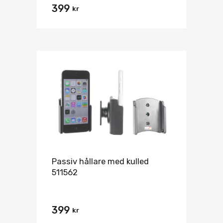
399
kr
Passiv hållare med kulled
511562
399
kr