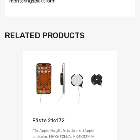
monteringsplattform.
RELATED PRODUCTS
Fäste 216172
För Apple MagSafe laddare. (Apple
artikelnr. MHXH3ZM/A, MX6X3ZM/A,