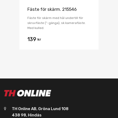
Fäste för skärm. 215546
Fäste för skärm med hål undertill för
skruvfäste (“-gänga), sk kamerafäste.
Med kulled.
139
kr
TH Online AB, Gröna Lund 108
438 98, Hindås