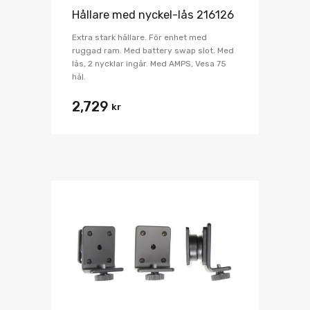
Hållare med nyckel-lås 216126
Extra stark hållare. För enhet med
ruggad ram. Med battery swap slot. Med
lås, 2 nycklar ingår. Med AMPS, Vesa 75
hål.
2,729
kr