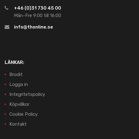
+46 (0)31 730 45 00
Mån-Fre 9:00 till 16:00
info@thonline.se
LÄNKAR:
Brodit
Logga in
Integritetspolicy
Köpvillkor
Cookie Policy
Kontakt