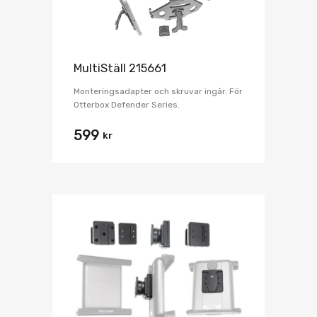
MultiStäll 215661
Monteringsadapter och skruvar ingår. För
Otterbox Defender Series.
599
kr