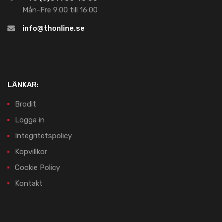
Mån-Fre 9:00 till 16:00
info@thonline.se
LÄNKAR:
Brodit
Logga in
Integritetspolicy
Köpvillkor
Cookie Policy
Kontakt