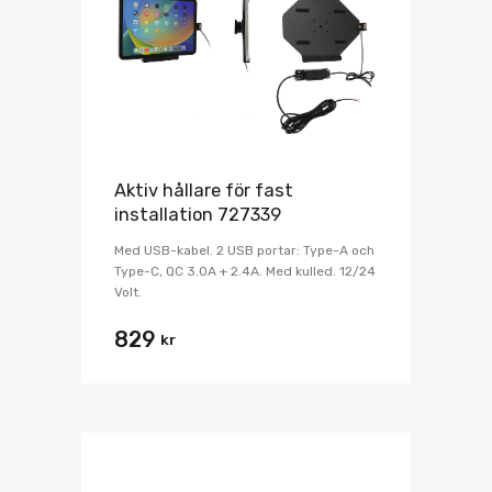
Aktiv hållare för fast
installation 727339
Med USB-kabel. 2 USB portar: Type-A och
Type-C, QC 3.0A + 2.4A. Med kulled. 12/24
Volt.
829
kr