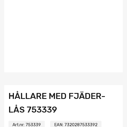
HÅLLARE MED FJÄDER-
LÅS 753339
Art.nr:
753339
EAN:
7320287533392