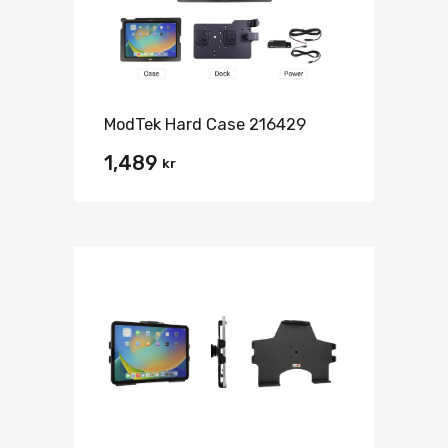
ModTek Hard Case 216429
1,489
kr