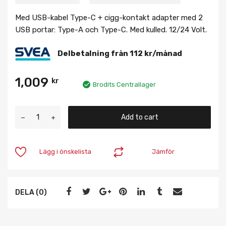
Med USB-kabel Type-C + cigg-kontakt adapter med 2
USB portar: Type-A och Type-C. Med kulled. 12/24 Volt.
Delbetalning från
112
kr
/månad
1,009
kr
Brodits Centrallager
Add to cart
Lägg i önskelista
Jämför
DELA (0)