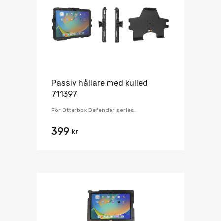
Passiv hållare med kulled
711397
För Otterbox Defender series.
399
kr