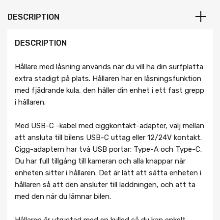
DESCRIPTION
DESCRIPTION
Hållare med låsning används när du vill ha din surfplatta
extra stadigt på plats. Hållaren har en låsningsfunktion
med fjädrande kula, den håller din enhet i ett fast grepp
i hållaren.
Med USB-C -kabel med ciggkontakt-adapter, välj mellan
att ansluta till bilens USB-C uttag eller 12/24V kontakt.
Cigg-adaptern har två USB portar: Type-A och Type-C.
Du har full tillgång till kameran och alla knappar när
enheten sitter i hållaren. Det är lätt att sätta enheten i
hållaren så att den ansluter till laddningen, och att ta
med den när du lämnar bilen.
Hållaren är utrustad med en kulled så du kan enkelt