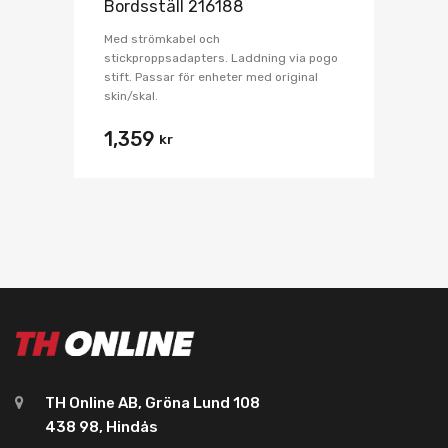
Bordsställ 216188
Med strömkabel och
stickproppsadapters. Laddning via pogo
stift. Passar för enheter med original
skin/skal.
1,359
kr
TH Online AB, Gröna Lund 108
438 98, Hindås