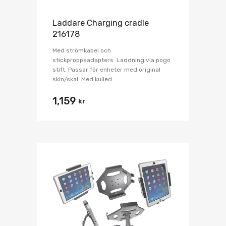
Laddare Charging cradle
216178
Med strömkabel och
stickproppsadapters. Laddning via pogo
stift. Passar för enheter med original
skin/skal. Med kulled.
1,159
kr