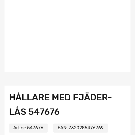
HÅLLARE MED FJÄDER-
LÅS 547676
Art.nr:
547676
EAN:
7320285476769