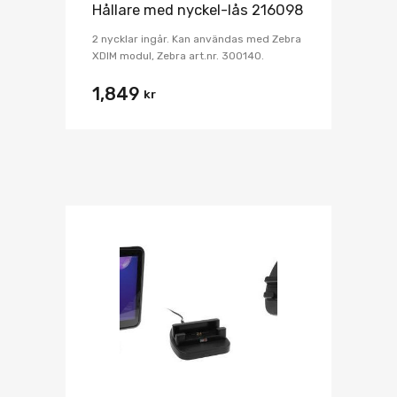
Hållare med nyckel-lås 216098
2 nycklar ingår. Kan användas med Zebra
XDIM modul, Zebra art.nr. 300140.
1,849
kr