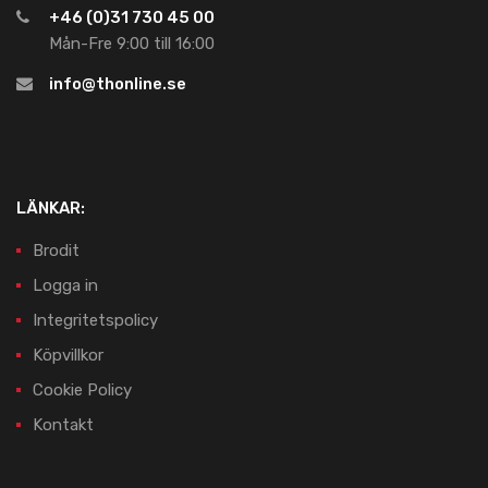
+46 (0)31 730 45 00
Mån-Fre 9:00 till 16:00
info@thonline.se
LÄNKAR:
Brodit
Logga in
Integritetspolicy
Köpvillkor
Cookie Policy
Kontakt