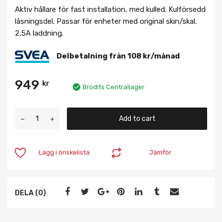
Aktiv hållare för fast installation, med kulled. Kulförsedd
låsningsdel. Passar för enheter med original skin/skal.
2,5A laddning.
Delbetalning från
108
kr
/månad
949
kr
Brodits Centrallager
Add to cart
Lägg i önskelista
Jämför
DELA (0)