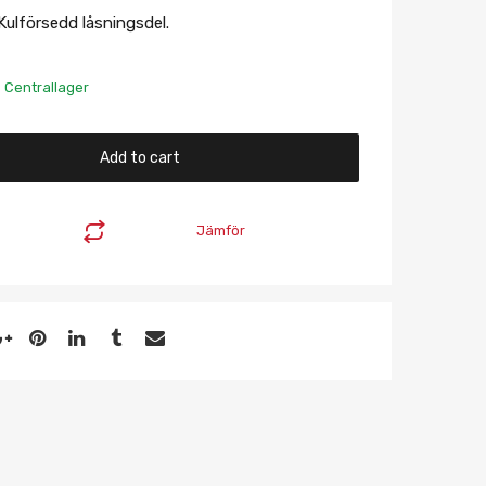
 Kulförsedd låsningsdel.
s Centrallager
Add to cart
Jämför