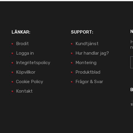
LÄNKAR:
SUPPORT:
H
Brodit
Kundtjänst
n
Logga in
Hur handlar jag?
Integritetspolicy
Montering
Köpvillkor
Produktblad
Cookie Policy
Frågor & Svar
B
Kontakt