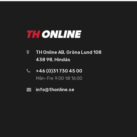
TH Online AB, Gröna Lund 108
438 98, Hindås
+46 (0)31 730 45 00
Mån-Fre 9:00 till 16:00
info@thonline.se