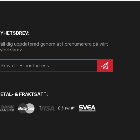
NYHETSBREV:
åll dig uppdaterad genom att prenumerera på vårt
yhetsbrev
ETAL- & FRAKTSÄTT: