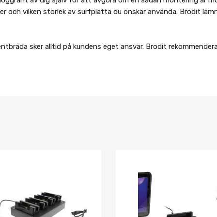
itter och vilken storlek av surfplatta du önskar använda. Brodit 
entbräda sker alltid på kundens eget ansvar. Brodit rekommendera
Lägg i önskelista
Jämför