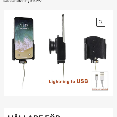
Kabelanslutning 514997