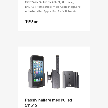
MGD74ZM/A, MGDM4ZM/A) (Ingår ej).
ENDAST kompatibel med Apple MagSafe
enheter eller Apple MagSafe tillbehör.
199
kr
Passiv hållare med kulled
511516