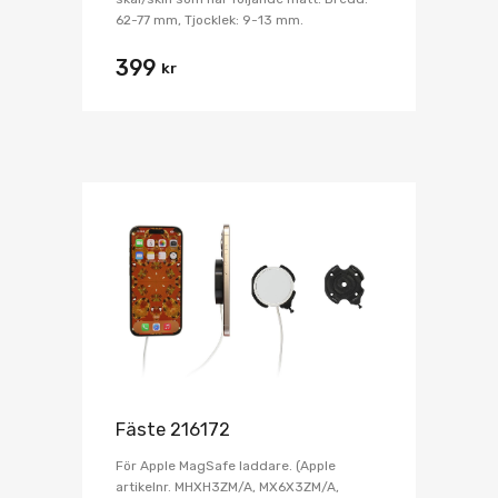
62-77 mm, Tjocklek: 9-13 mm.
399
kr
Fäste 216172
För Apple MagSafe laddare. (Apple
artikelnr. MHXH3ZM/A, MX6X3ZM/A,