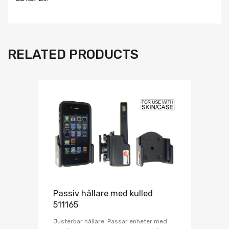
RELATED PRODUCTS
Passiv hållare med kulled
511165
Justerbar hållare. Passar enheter med