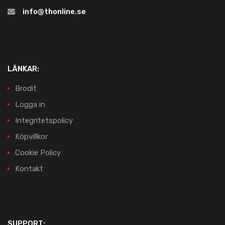
info@thonline.se
LÄNKAR:
Brodit
Logga in
Integritetspolicy
Köpvillkor
Cookie Policy
Kontakt
SUPPORT: