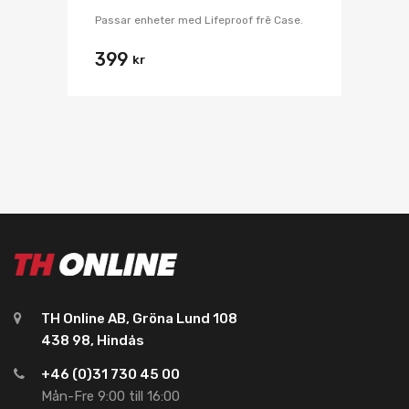
Passar enheter med Lifeproof frē Case.
399
kr
TH Online AB, Gröna Lund 108
438 98, Hindås
+46 (0)31 730 45 00
Mån-Fre 9:00 till 16:00