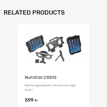
RELATED PRODUCTS
MultiStäll 215592
Monteringsadapter och skruvar ingår.
Svart.
599
kr