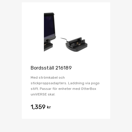
Bordsställ 216189
Med strömkabel och
stickproppsadapters. Laddning via pogo
stift. Passar för enheter med OtterBox
uniVERSE skal.
1,359
kr