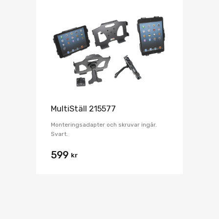
MultiStäll 215577
Monteringsadapter och skruvar ingår.
Svart.
599
kr