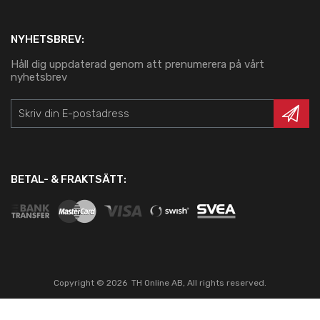
NYHETSBREV:
Håll dig uppdaterad genom att prenumerera på vårt
nyhetsbrev
BETAL- & FRAKTSÄTT:
Copyright ©
2026
TH Online AB, All rights reserved.