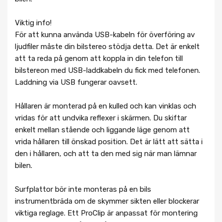
Viktig info!
För att kunna använda USB-kabeln för överföring av
ljudfiler måste din bilstereo stödja detta. Det är enkelt
att ta reda på genom att koppla in din telefon till
bilstereon med USB-laddkabeln du fick med telefonen.
Laddning via USB fungerar oavsett.
Hållaren är monterad på en kulled och kan vinklas och
vridas för att undvika reflexer i skärmen. Du skiftar
enkelt mellan stående och liggande läge genom att
vrida hållaren till önskad position. Det är lätt att sätta i
den i hållaren, och att ta den med sig när man lämnar
bilen.
Surfplattor bör inte monteras på en bils
instrumentbräda om de skymmer sikten eller blockerar
viktiga reglage. Ett ProClip är anpassat för montering