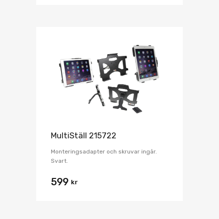
MultiStäll 215722
Monteringsadapter och skruvar ingår.
Svart.
599
kr