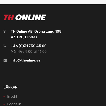
TH Online AB, Gröna Lund 108
438 98, Hindås
+46 (0)31 730 45 00
Mån-Fre 9:00 till 16:00
info@thonline.se
LÄNKAR:
Brodit
Logga in