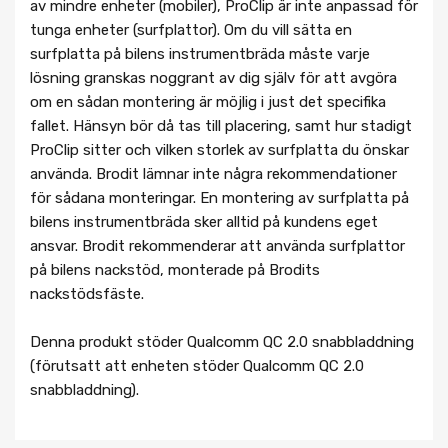
av mindre enheter (mobiler), ProClip är inte anpassad för
tunga enheter (surfplattor). Om du vill sätta en
surfplatta på bilens instrumentbräda måste varje
lösning granskas noggrant av dig själv för att avgöra
om en sådan montering är möjlig i just det specifika
fallet. Hänsyn bör då tas till placering, samt hur stadigt
ProClip sitter och vilken storlek av surfplatta du önskar
använda. Brodit lämnar inte några rekommendationer
för sådana monteringar. En montering av surfplatta på
bilens instrumentbräda sker alltid på kundens eget
ansvar. Brodit rekommenderar att använda surfplattor
på bilens nackstöd, monterade på Brodits
nackstödsfäste.
Denna produkt stöder Qualcomm QC 2.0 snabbladdning
(förutsatt att enheten stöder Qualcomm QC 2.0
snabbladdning).