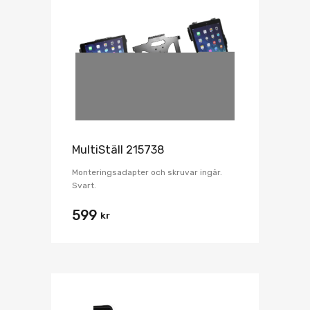
MultiStäll 215738
Monteringsadapter och skruvar ingår.
Svart.
599
kr