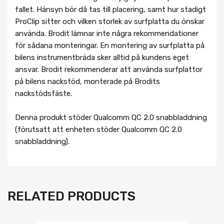
fallet. Hänsyn bör då tas till placering, samt hur stadigt
ProClip sitter och vilken storlek av surfplatta du önskar
använda. Brodit lämnar inte några rekommendationer
för sådana monteringar. En montering av surfplatta på
bilens instrumentbräda sker alltid på kundens eget
ansvar. Brodit rekommenderar att använda surfplattor
på bilens nackstöd, monterade på Brodits
nackstödsfäste.
Denna produkt stöder Qualcomm QC 2.0 snabbladdning
(förutsatt att enheten stöder Qualcomm QC 2.0
snabbladdning).
RELATED PRODUCTS