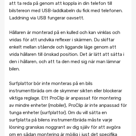
att ta reda på genom att koppla in din telefon till
bilstereon med USB-laddkabeln du fick med telefonen.
Laddning via USB fungerar oavsett.
Hållaren är monterad på en kulled och kan vinklas och
vridas för att undvika reflexer i skärmen. Du skiftar
enkelt mellan stående och liggande läge genom att
vrida hållaren till önskad position. Det är lätt att sätta i
den i hållaren, och att ta den med sig när man lämnar
bilen.
Surfplattor bör inte monteras på en bils
instrumentbräda om de skymmer sikten eller blockerar
viktiga reglage. Ett ProClip är anpassat för montering
av mindre enheter (mobiler), ProClip är inte anpassad för
tunga enheter (surfplattor). Om du vill sätta en
surfplatta på bilens instrumentbräda måste varje
lösning granskas noggrant av dig själv för att avgöra
om en sådan montering är möjlig i just det specifika