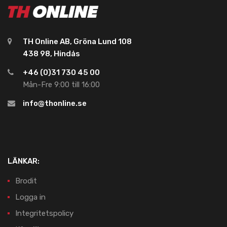
TH Online AB, Gröna Lund 108
438 98, Hindås
+46 (0)31 730 45 00
Mån-Fre 9:00 till 16:00
info@thonline.se
LÄNKAR:
Brodit
Logga in
Integritetspolicy