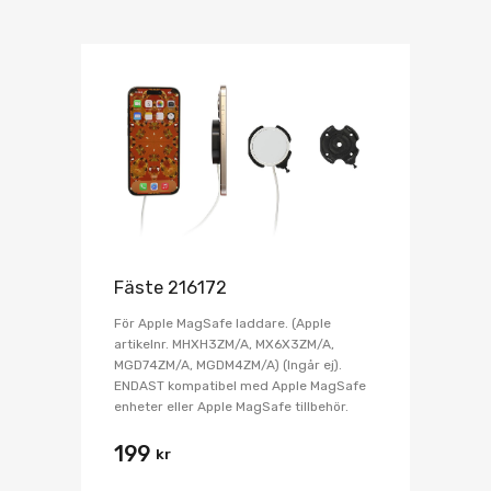
Fäste 216172
För Apple MagSafe laddare. (Apple
artikelnr. MHXH3ZM/A, MX6X3ZM/A,
MGD74ZM/A, MGDM4ZM/A) (Ingår ej).
ENDAST kompatibel med Apple MagSafe
enheter eller Apple MagSafe tillbehör.
199
kr