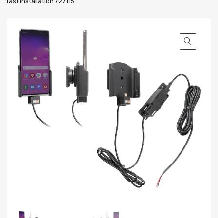
fast installation 727115