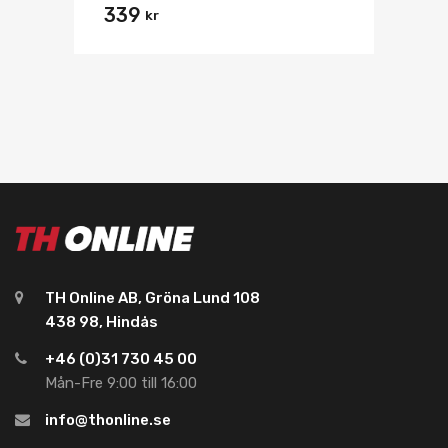
339
kr
TH Online AB, Gröna Lund 108
438 98, Hindås
+46 (0)31 730 45 00
Mån-Fre 9:00 till 16:00
info@thonline.se