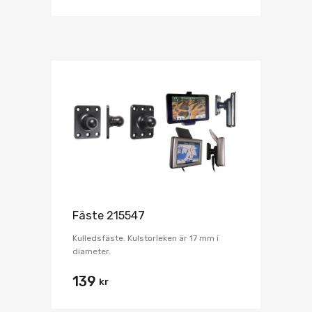
Fäste 215547
Kulledsfäste. Kulstorleken är 17 mm i
diameter.
139
kr