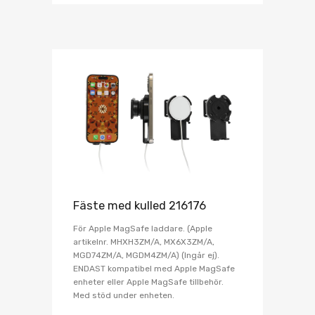
Fäste med kulled 216176
För Apple MagSafe laddare. (Apple
artikelnr. MHXH3ZM/A, MX6X3ZM/A,
MGD74ZM/A, MGDM4ZM/A) (Ingår ej).
ENDAST kompatibel med Apple MagSafe
enheter eller Apple MagSafe tillbehör.
Med stöd under enheten.