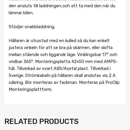
den ansluts till laddningen,och att ta med den när du
lämnar bilen.
Stödjer snabbladdning.
Hållaren är utrustad med en kulled så du kan enkelt
justera vinkeln för att se bra på skärmen, eller skifta
mellan stående och liggande läge. Vinklingsbar 17° och
vridbar 360°. Monteringsplatta 42×50 mm med AMPS-
hål. Tillverkad av svart ABS/Acetal plast. Tillverkad i
Sverige. Strömkabeln på hållaren skall anslutas via 2 A
säkring. Bör monteras av fackman. Monteras på ProClip
Monteringsplattform.
RELATED PRODUCTS