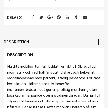
DELA (0)
DESCRIPTION
DESCRIPTION
Ha ditt mobilbatteri full-laddat i en aktiv hållare, alltid
inom syn- och räckhåll! Snyggt, diskret och bekvämt.
Modellanpassad med perfekt, stadig passform. För fast
installation. Hållaren ansluts innanför
instrumentbrädan, det ger en proffsig montering utan
lösa kablar hängande över instrumentbrädan. Du har full
tillgång till kamera och alla knappar när enheten sitter i
hållaren. Det är lätt att sätta mobilen i hållaren så att