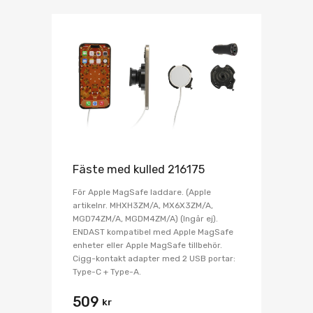
Fäste med kulled 216175
För Apple MagSafe laddare. (Apple
artikelnr. MHXH3ZM/A, MX6X3ZM/A,
MGD74ZM/A, MGDM4ZM/A) (Ingår ej).
ENDAST kompatibel med Apple MagSafe
enheter eller Apple MagSafe tillbehör.
Cigg-kontakt adapter med 2 USB portar:
Type-C + Type-A.
509
kr