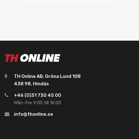
TH Online AB, Gröna Lund 108
438 98, Hindås
+46 (0)31 730 45 00
Mån-Fre 9:00 till 16:00
info@thonline.se