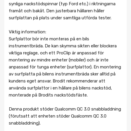
synliga nackstödspinnar (typ Ford etc.) i riktningarna
framåt och bakåt. Den justerbara hållaren håller
surfplattan på plats under samtliga utförda tester.
Viktig information:
Surfplattor bör inte monteras på en bils
instrumentbräda. De kan skymma sikten eller blockera
viktiga reglage, och ett ProClip är anpassad för
montering av mindre enheter (mobiler) och är inte
anpassad för tunga enheter (surfplattor). En montering
av surfplatta på bilens instrumentbräda sker alltid på
kundens eget ansvar. Brodit rekommenderar att
använda surfplattor i en hållare på bilens nackstöd,
monterade på Brodits nackstödsfäste.
Denna produkt stöder Qualcomm QC 3.0 snabbladdning
(förutsatt att enheten stöder Qualcomm QC 3.0
snabbladdning).