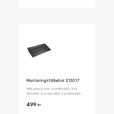
Monteringstillbehör 213017
ABS plast 5 mm. 4 st 80×420, 4 st
120×420, 2 st 160×420, 1 st 200×420.
499
kr