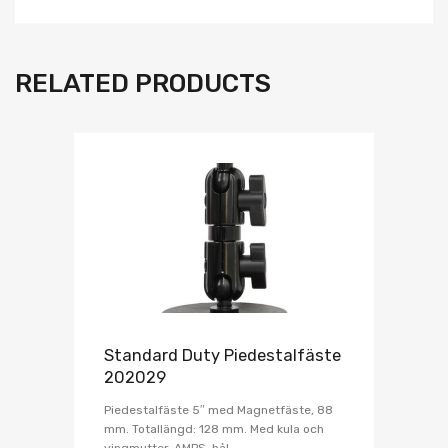
RELATED PRODUCTS
Standard Duty Piedestalfäste
202029
Piedestalfäste 5″ med Magnetfäste, 88
mm. Totallängd: 128 mm. Med kula och
vingmutter. AMPS-hål.