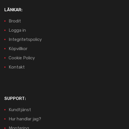
LÄNKAR:
Brodit
Logga in
Integritetspolicy
Köpvillkor
Cookie Policy
Kontakt
SUPPORT:
Kundtjänst
Hur handlar jag?
Montering