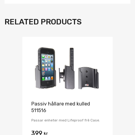
RELATED PRODUCTS
Passiv hållare med kulled
511516
Passar enheter med Lifeproof frē Case.
399
kr