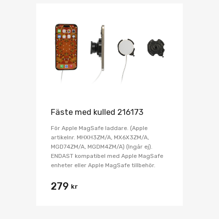
Fäste med kulled 216173
För Apple MagSafe laddare. (Apple
artikelnr. MHXH3ZM/A, MX6X3ZM/A,
MGD74ZM/A, MGDM4ZM/A) (Ingår ej).
ENDAST kompatibel med Apple MagSafe
enheter eller Apple MagSafe tillbehör.
279
kr