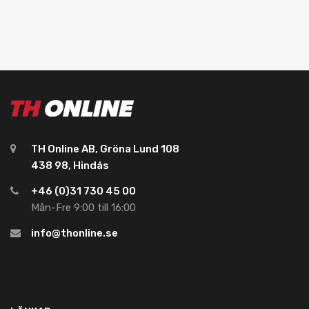
TH Online AB, Gröna Lund 108
438 98, Hindås
+46 (0)31 730 45 00
Mån-Fre 9:00 till 16:00
info@thonline.se