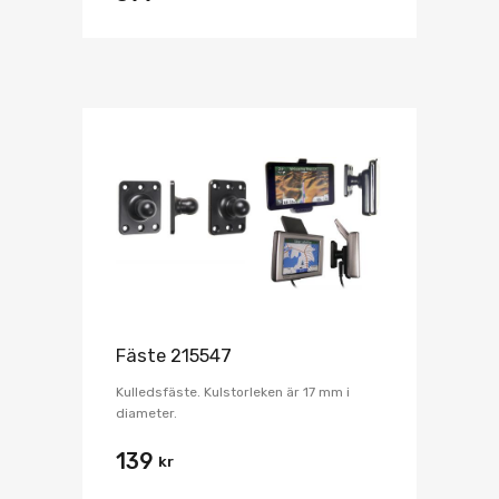
Fäste 215547
Kulledsfäste. Kulstorleken är 17 mm i
diameter.
139
kr