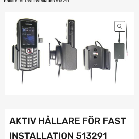
hållare för fast installation 513291
AKTIV HÅLLARE FÖR FAST
INSTALLATION 513291