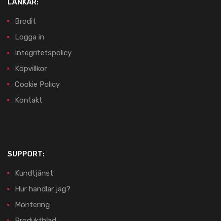
LÄNKAR:
Brodit
Logga in
Integritetspolicy
Köpvillkor
Cookie Policy
Kontakt
SUPPORT:
Kundtjänst
Hur handlar jag?
Montering
Produktblad