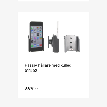
Passiv hållare med kulled
511562
399
kr