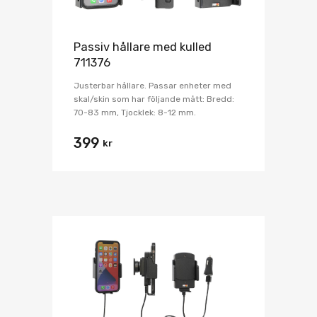
Passiv hållare med kulled
711376
Justerbar hållare. Passar enheter med
skal/skin som har följande mått: Bredd:
70-83 mm, Tjocklek: 8-12 mm.
399
kr