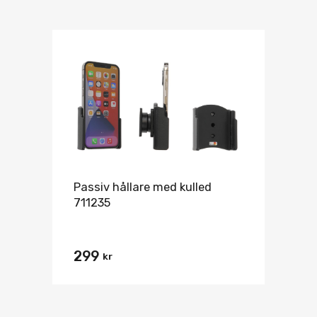
Passiv hållare med kulled
711235
299
kr