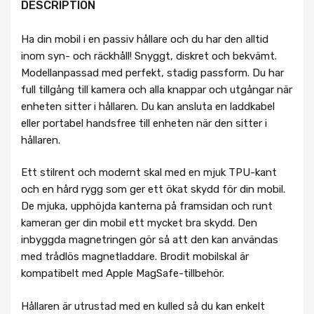
DESCRIPTION
Ha din mobil i en passiv hållare och du har den alltid
inom syn- och räckhåll! Snyggt, diskret och bekvämt.
Modellanpassad med perfekt, stadig passform. Du har
full tillgång till kamera och alla knappar och utgångar när
enheten sitter i hållaren. Du kan ansluta en laddkabel
eller portabel handsfree till enheten när den sitter i
hållaren.
Ett stilrent och modernt skal med en mjuk TPU-kant
och en hård rygg som ger ett ökat skydd för din mobil.
De mjuka, upphöjda kanterna på framsidan och runt
kameran ger din mobil ett mycket bra skydd. Den
inbyggda magnetringen gör så att den kan användas
med trådlös magnetladdare. Brodit mobilskal är
kompatibelt med Apple MagSafe-tillbehör.
Hållaren är utrustad med en kulled så du kan enkelt