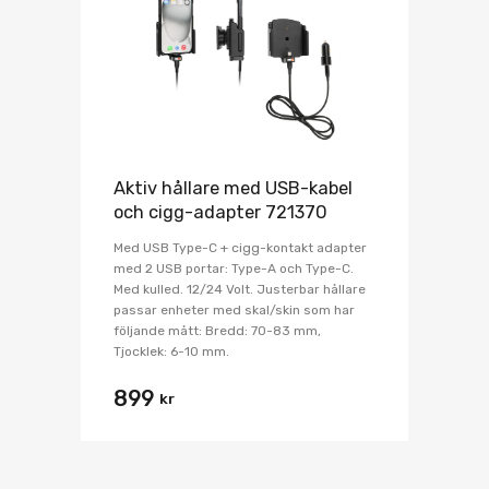
Aktiv hållare med USB-kabel
och cigg-adapter 721370
Med USB Type-C + cigg-kontakt adapter
med 2 USB portar: Type-A och Type-C.
Med kulled. 12/24 Volt. Justerbar hållare
passar enheter med skal/skin som har
följande mått: Bredd: 70-83 mm,
Tjocklek: 6-10 mm.
899
kr