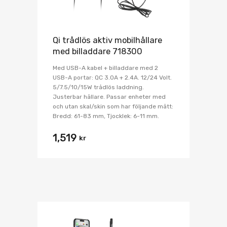
Qi trådlös aktiv mobilhållare
med billaddare 718300
Med USB-A kabel + billaddare med 2
USB-A portar: QC 3.0A + 2.4A. 12/24 Volt.
5/7.5/10/15W trådlös laddning.
Justerbar hållare. Passar enheter med
och utan skal/skin som har följande mått:
Bredd: 61-83 mm, Tjocklek: 6-11 mm.
1,519
kr