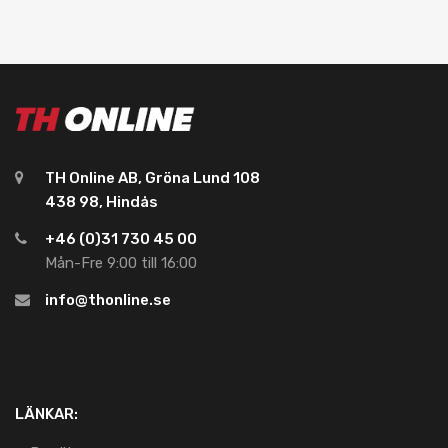
TH Online AB, Gröna Lund 108
438 98, Hindås
+46 (0)31 730 45 00
Mån-Fre 9:00 till 16:00
info@thonline.se
LÄNKAR: