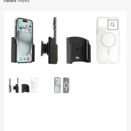
hållare 711393