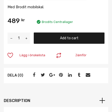
Med Brodit mobilskal.
489
kr
Brodits Centrallager
Add to cart
Lägg i önskelista
Jämför
DELA (0)
DESCRIPTION