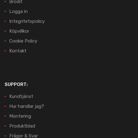
Brodit
Logga in
Integritetspolicy
Köpvillkor
Cookie Policy
Kontakt
SUPPORT:
Kundtjänst
Hur handlar jag?
Montering
Produktblad
Frågor & Svar