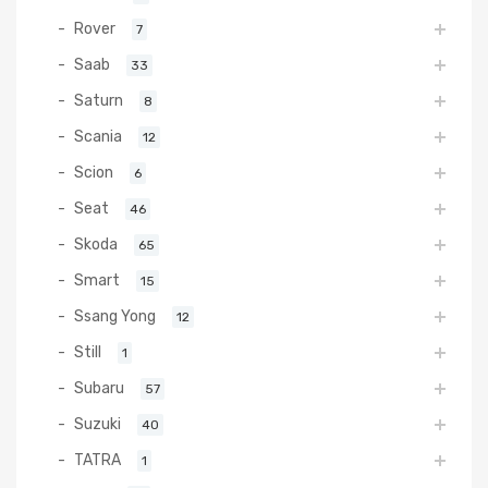
Rover
7
Saab
33
Saturn
8
Scania
12
Scion
6
Seat
46
Skoda
65
Smart
15
Ssang Yong
12
Still
1
Subaru
57
Suzuki
40
TATRA
1