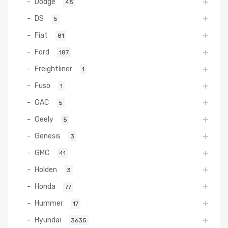
Dodge
45
DS
5
Fiat
81
Ford
187
Freightliner
1
Fuso
1
GAC
5
Geely
5
Genesis
3
GMC
41
Holden
3
Honda
77
Hummer
17
Hyundai
3635