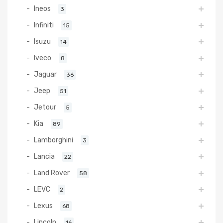
Ineos
3
Infiniti
15
Isuzu
14
Iveco
8
Jaguar
36
Jeep
51
Jetour
5
Kia
89
Lamborghini
3
Lancia
22
Land Rover
58
LEVC
2
Lexus
68
Lincoln
16