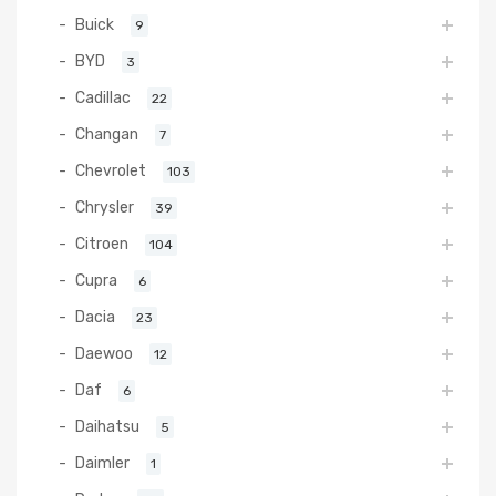
Buick
9
BYD
3
Cadillac
22
Changan
7
Chevrolet
103
Chrysler
39
Citroen
104
Cupra
6
Dacia
23
Daewoo
12
Daf
6
Daihatsu
5
Daimler
1