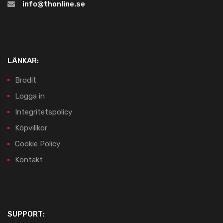
info@thonline.se
LÄNKAR:
Brodit
Logga in
Integritetspolicy
Köpvillkor
Cookie Policy
Kontakt
SUPPORT: