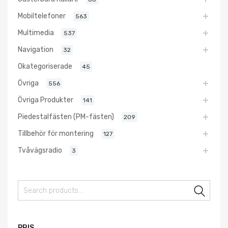
Mobiltelefoner
563
Multimedia
537
Navigation
32
Okategoriserade
45
Övriga
556
Övriga Produkter
141
Piedestalfästen (PM-fästen)
209
Tillbehör för montering
127
Tvåvägsradio
3
Sear
PRIS