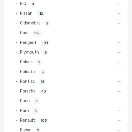
NIO
4
Nissan
112
Oldsmobile
2
Opel
122
Peugeot
104
Plymouth
3
Polaris
1
Polestar
3
Pontiac
15
Porsche
40
Puch
3
Ram
5
Renault
103
Rivian
2