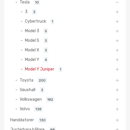
Tesla
10
3
3
Cybertruck
1
Model 3
5
Model S
3
Model X
3
Model Y
4
Model Y Juniper
1
Toyota
200
Vauxhall
3
Volkswagen
182
Volvo
138
Handdatorer
130
Justerbara hållare
88