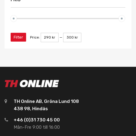
Filter
Price:
290 kr
—
300 kr
TH Online AB, Gröna Lund 108
438 98, Hindås
+46 (0)31 730 45 00
Mån-Fre 9:00 till 16:00