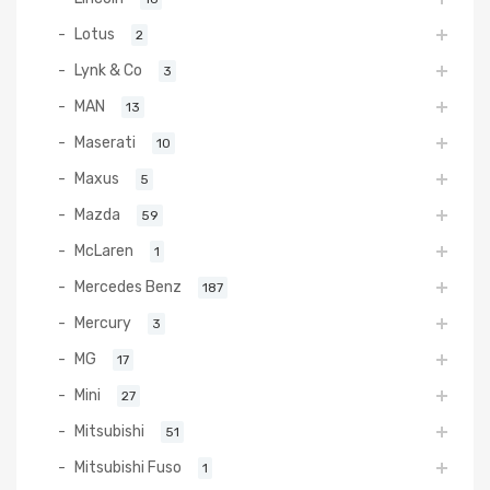
Lotus
2
Lynk & Co
3
MAN
13
Maserati
10
Maxus
5
Mazda
59
McLaren
1
Mercedes Benz
187
Mercury
3
MG
17
Mini
27
Mitsubishi
51
Mitsubishi Fuso
1