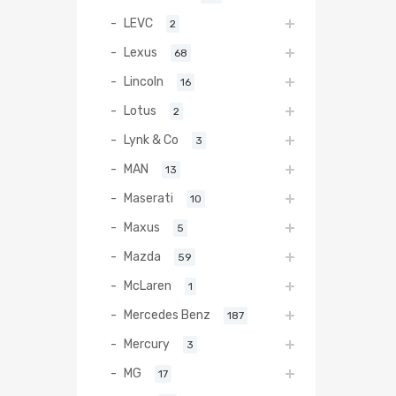
LEVC
2
Lexus
68
Lincoln
16
Lotus
2
Lynk & Co
3
MAN
13
Maserati
10
Maxus
5
Mazda
59
McLaren
1
Mercedes Benz
187
Mercury
3
MG
17