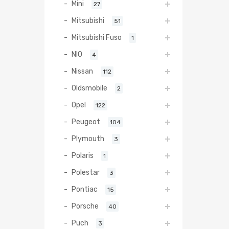
Mini
27
Mitsubishi
51
Mitsubishi Fuso
1
NIO
4
Nissan
112
Oldsmobile
2
Opel
122
Peugeot
104
Plymouth
3
Polaris
1
Polestar
3
Pontiac
15
Porsche
40
Puch
3