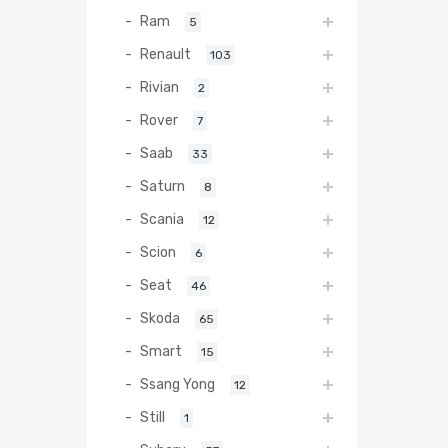
Ram
5
Renault
103
Rivian
2
Rover
7
Saab
33
Saturn
8
Scania
12
Scion
6
Seat
46
Skoda
65
Smart
15
Ssang Yong
12
Still
1