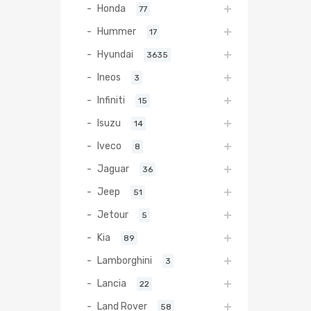
Honda
77
Hummer
17
Hyundai
3635
Ineos
3
Infiniti
15
Isuzu
14
Iveco
8
Jaguar
36
Jeep
51
Jetour
5
Kia
89
Lamborghini
3
Lancia
22
Land Rover
58