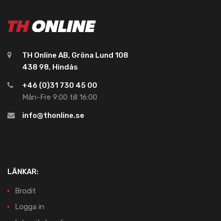
TH Online AB, Gröna Lund 108
438 98, Hindås
+46 (0)31 730 45 00
Mån-Fre 9:00 till 16:00
info@thonline.se
LÄNKAR:
Brodit
Logga in