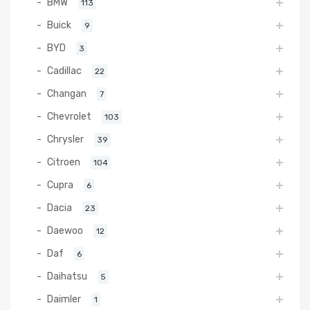
BMW
113
Buick
9
BYD
3
Cadillac
22
Changan
7
Chevrolet
103
Chrysler
39
Citroen
104
Cupra
6
Dacia
23
Daewoo
12
Daf
6
Daihatsu
5
Daimler
1