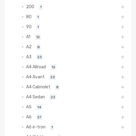
200
1
80
1
90
1
A1
12
A2
8
A3
23
A4 Allroad
12
A4 Avant
23
A4 Cabriolet
8
A4 Sedan
23
A5
14
A6
27
A6 e-tron
1