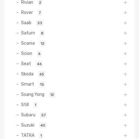
Rivian
2
Rover
7
Saab
33
Saturn
8
Scania
12
Scion
6
Seat
46
Skoda
65
Smart
15
Ssang Yong
12
Still
1
Subaru
57
Suzuki
40
TATRA
1