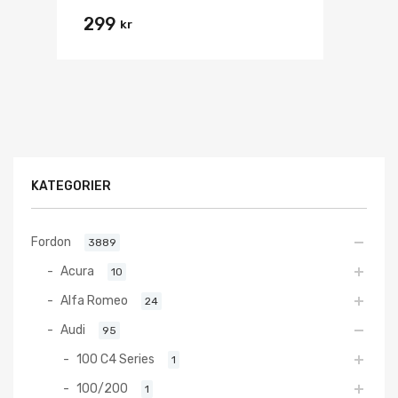
299
kr
KATEGORIER
Fordon
3889
Acura
10
Alfa Romeo
24
Audi
95
100 C4 Series
1
100/200
1