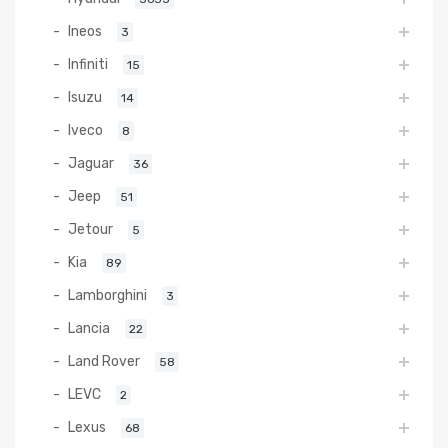
Ineos
3
Infiniti
15
Isuzu
14
Iveco
8
Jaguar
36
Jeep
51
Jetour
5
Kia
89
Lamborghini
3
Lancia
22
Land Rover
58
LEVC
2
Lexus
68