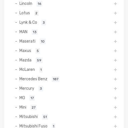
Lincoln
16
Lotus
2
Lynk & Co
3
MAN
13
Maserati
10
Maxus
5
Mazda
59
McLaren
1
Mercedes Benz
187
Mercury
3
MG
17
Mini
27
Mitsubishi
51
Mitsubishi Fuso
1