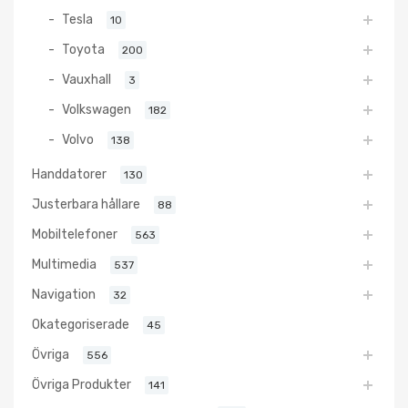
Tesla
10
Toyota
200
Vauxhall
3
Volkswagen
182
Volvo
138
Handdatorer
130
Justerbara hållare
88
Mobiltelefoner
563
Multimedia
537
Navigation
32
Okategoriserade
45
Övriga
556
Övriga Produkter
141