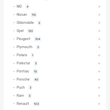
NIO
4
Nissan
112
Oldsmobile
2
Opel
122
Peugeot
104
Plymouth
3
Polaris
1
Polestar
3
Pontiac
15
Porsche
40
Puch
3
Ram
5
Renault
103