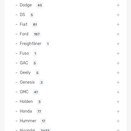
Dodge
45
DS
5
Fiat
81
Ford
187
Freightliner
1
Fuso
1
GAC
5
Geely
5
Genesis
3
GMC
41
Holden
3
Honda
77
Hummer
17
Hyundai
3635