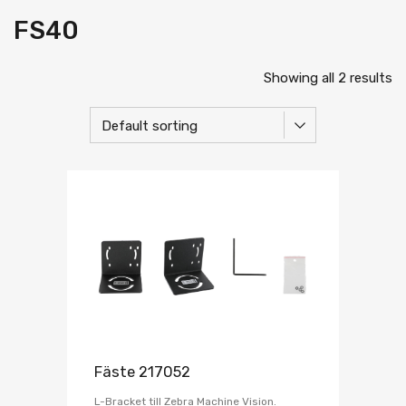
FS40
Showing all 2 results
Fäste 217052
L-Bracket till Zebra Machine Vision.