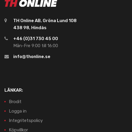
TH Online AB, Gröna Lund 108
438 98, Hindås
+46 (0)31 730 45 00
Mån-Fre 9:00 till 16:00
info@thonline.se
LÄNKAR:
Brodit
Logga in
Integritetspolicy
Köpvillkor