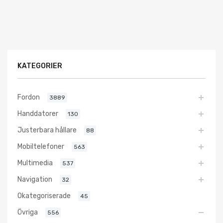
KATEGORIER
Fordon
3889
Handdatorer
130
Justerbara hållare
88
Mobiltelefoner
563
Multimedia
537
Navigation
32
Okategoriserade
45
Övriga
556