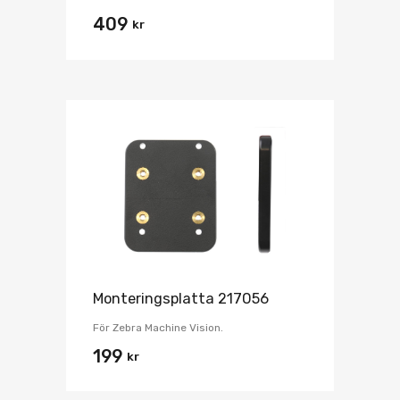
409
kr
Monteringsplatta 217056
För Zebra Machine Vision.
199
kr