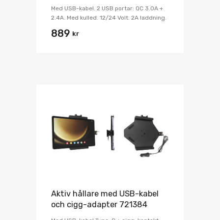
Med USB-kabel. 2 USB portar: QC 3.0A +
2.4A. Med kulled. 12/24 Volt. 2A laddning.
889
kr
Aktiv hållare med USB-kabel
och cigg-adapter 721384