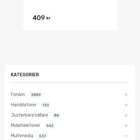
409
kr
KATEGORIER
Fordon
3889
Handdatorer
130
Justerbara hållare
88
Mobiltelefoner
563
Multimedia
537