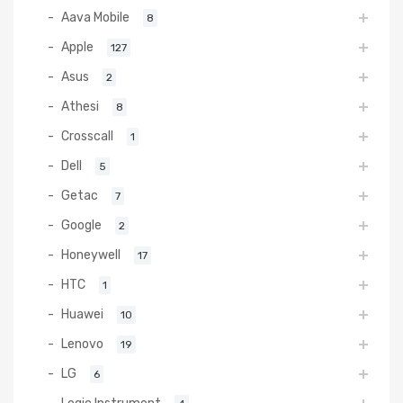
Aava Mobile
8
Apple
127
Asus
2
Athesi
8
Crosscall
1
Dell
5
Getac
7
Google
2
Honeywell
17
HTC
1
Huawei
10
Lenovo
19
LG
6
Logic Instrument