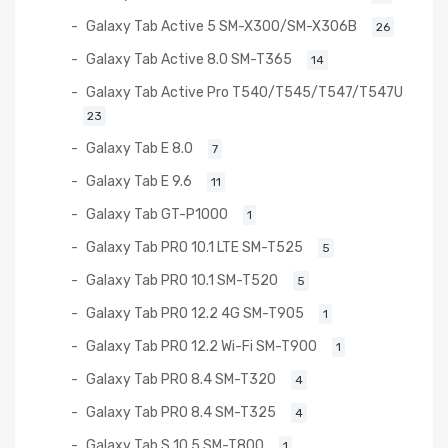
Galaxy Tab Active 5 SM-X300/SM-X306B
26
Galaxy Tab Active 8.0 SM-T365
14
Galaxy Tab Active Pro T540/T545/T547/T547U
23
Galaxy Tab E 8.0
7
Galaxy Tab E 9.6
11
Galaxy Tab GT-P1000
1
Galaxy Tab PRO 10.1 LTE SM-T525
5
Galaxy Tab PRO 10.1 SM-T520
5
Galaxy Tab PRO 12.2 4G SM-T905
1
Galaxy Tab PRO 12.2 Wi-Fi SM-T900
1
Galaxy Tab PRO 8.4 SM-T320
4
Galaxy Tab PRO 8.4 SM-T325
4
Galaxy Tab S 10.5 SM-T800
1