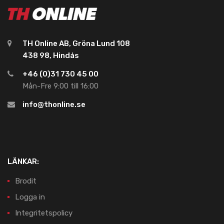
TH Online AB, Gröna Lund 108
438 98, Hindås
+46 (0)31 730 45 00
Mån-Fre 9:00 till 16:00
info@thonline.se
LÄNKAR:
Brodit
Logga in
Integritetspolicy