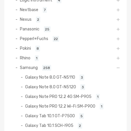
4
Nextbase
7
Nexus
2
Panasonic
25
Pepperl+Fuchs
22
Pokini
8
Rhino
1
Samsung
258
Galaxy Note 8.0 GT-N5110
3
Galaxy Note 8.0 GT-N5120
3
Galaxy Note PRO 12.2 4G SM-P905
1
Galaxy Note PRO 12.2 Wi-Fi SM-P900
1
Galaxy Tab 10.1 GT-P7500
5
Galaxy Tab 10.1 SCH-I905
2