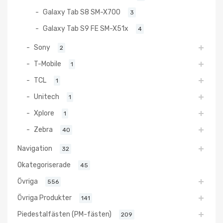
Galaxy Tab S8 SM-X700
3
Galaxy Tab S9 FE SM-X51x
4
Sony
2
T-Mobile
1
TCL
1
Unitech
1
Xplore
1
Zebra
40
Navigation
32
Okategoriserade
45
Övriga
556
Övriga Produkter
141
Piedestalfästen (PM-fästen)
209