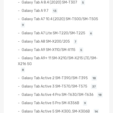
Galaxy Tab A 8.4 (2020) SM-T307
5
Galaxy Tab A 9.7
13
Galaxy Tab A7 10.4 (2020) SM-T500/SM-T505
9
Galaxy Tab A7 Lite SM-T220/SM-T225
6
Galaxy Tab A8 SM-X200/205
7
Galaxy Tab A9 SM-X110/SM-X115
5
Galaxy Tab A9+ 11 SM-X210/SM-X215 LTE/SM-
X216 5G
8
Galaxy Tab Active 2 SM-T390/SM-T395
18
Galaxy Tab Active 3 SM-T570/SM-T575
37
Galaxy Tab Active 4 Pro SM-T630/SM-T636
18
Galaxy Tab Active 5 Pro SM-X356B
9
Galaxy Tab Active 5 SM-X300, SM-X306B
14