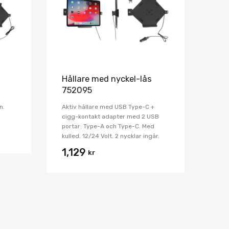
Jämför
Jämför
Hållare med nyckel-lås
752095
n.
Aktiv hållare med USB Type-C +
cigg-kontakt adapter med 2 USB
portar: Type-A och Type-C. Med
kulled. 12/24 Volt. 2 nycklar ingår.
1,129
kr