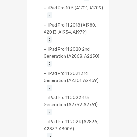
iPad Pro 10.5 (A1701, A1709)
4
iPad Pro 11 2018 (A1980,
A2013, A1934, A1979)
7
iPad Pro 11 2020 2nd
Generation (A2068, A2230)
7
iPad Pro 11 2021 3rd
Generation (A2301, A2459)
7
iPad Pro 11 2022 4th
Generation (A2759, A2761)
7
iPad Pro 11 2024 (A2836,
A2837, A3006)
3