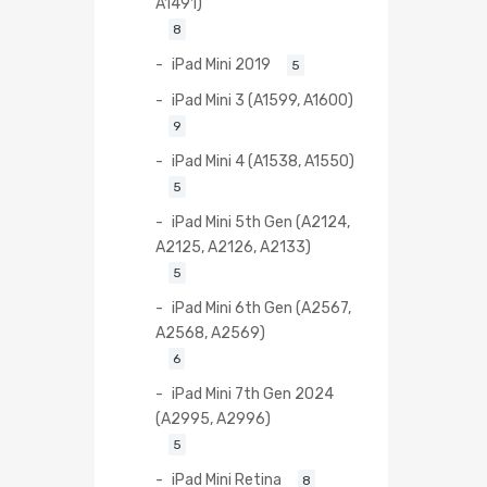
A1491)
8
iPad Mini 2019
5
iPad Mini 3 (A1599, A1600)
9
iPad Mini 4 (A1538, A1550)
5
iPad Mini 5th Gen (A2124,
A2125, A2126, A2133)
5
iPad Mini 6th Gen (A2567,
A2568, A2569)
6
iPad Mini 7th Gen 2024
(A2995, A2996)
5
iPad Mini Retina
8