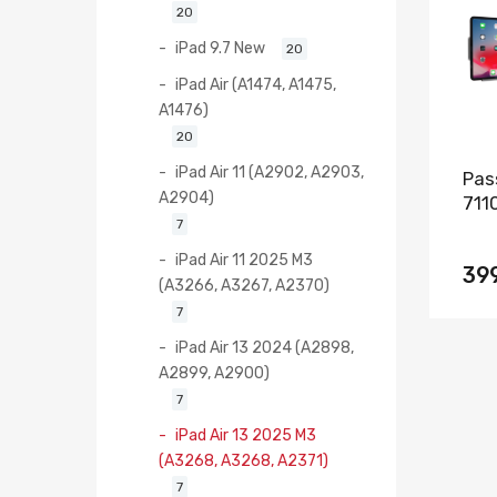
20
iPad 9.7 New
20
iPad Air (A1474, A1475,
A1476)
20
iPad Air 11 (A2902, A2903,
Pas
A2904)
711
7
iPad Air 11 2025 M3
39
(A3266, A3267, A2370)
7
iPad Air 13 2024 (A2898,
A2899, A2900)
7
iPad Air 13 2025 M3
(A3268, A3268, A2371)
7