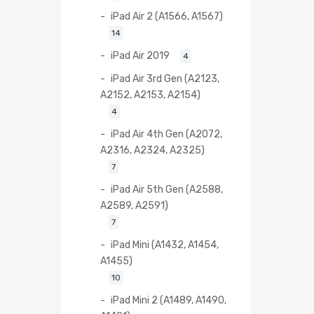
iPad Air 2 (A1566, A1567)
14
iPad Air 2019
4
iPad Air 3rd Gen (A2123,
A2152, A2153, A2154)
4
iPad Air 4th Gen (A2072,
A2316, A2324, A2325)
7
iPad Air 5th Gen (A2588,
A2589, A2591)
7
iPad Mini (A1432, A1454,
A1455)
10
iPad Mini 2 (A1489, A1490,