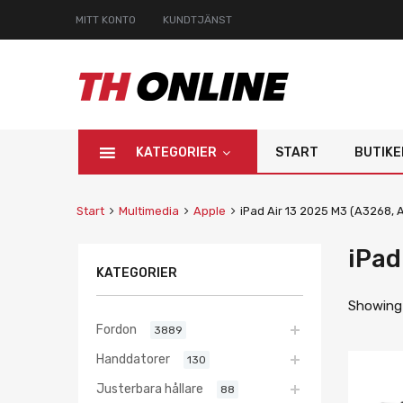
MITT KONTO
KUNDTJÄNST
KATEGORIER
START
BUTIKE
Start
Multimedia
Apple
iPad Air 13 2025 M3 (A3268, 
iPad
KATEGORIER
Showing a
Fordon
3889
Handdatorer
130
Justerbara hållare
88