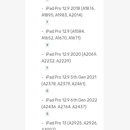
iPad Pro 12,9 2018 (A1876,
A1895, A1983, A2014)
7
iPad Pro 12.9 (A1584,
A1652, A1670, A1671)
9
iPad Pro 12.9 2020 (A2069,
A2232, A2229)
7
iPad Pro 12.9 5th Gen 2021
(A2378, A2379, A2461)
5
iPad Pro 12.9 6th Gen 2022
(A2436. A2764. A2437)
5
iPad Pro 13 (A2925, A2926,
A3007)