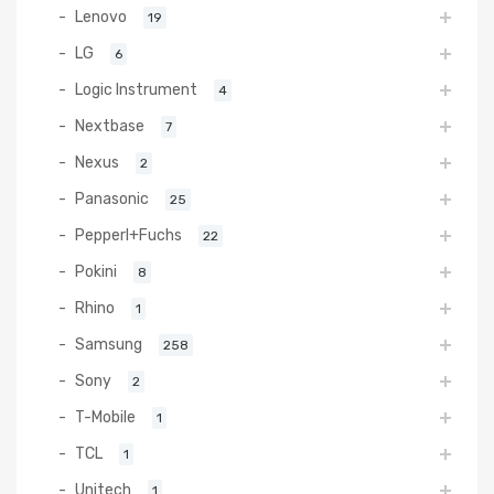
Lenovo
19
LG
6
Logic Instrument
4
Nextbase
7
Nexus
2
Panasonic
25
Pepperl+Fuchs
22
Pokini
8
Rhino
1
Samsung
258
Sony
2
T-Mobile
1
TCL
1
Unitech
1