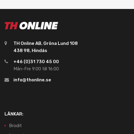
TH Online AB, Gröna Lund 108
438 98, Hindås
+46 (0)31 730 45 00
Mån-Fre 9:00 till 16:00
info@thonline.se
LÄNKAR:
Brodit