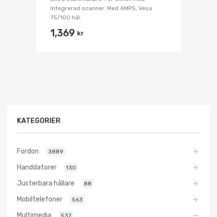
Integrerad scanner. Med AMPS, Vesa
75/100 hål.
1,369
kr
KATEGORIER
Fordon
3889
Handdatorer
130
Justerbara hållare
88
Mobiltelefoner
563
Multimedia
537