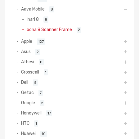
Aava Mobile
8
Inari 8
8
oona 8 Scanner Frame
2
Apple
127
Asus
2
Athesi
8
Crosscall
1
Dell
5
Getac
7
Google
2
Honeywell
17
HTC
1
Huawei
10