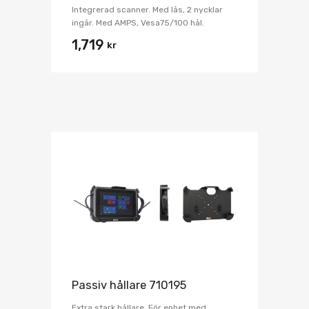
Integrerad scanner. Med lås, 2 nycklar
ingår. Med AMPS, Vesa75/100 hål.
1,719
kr
Passiv hållare 710195
Extra stark hållare. För enhet med