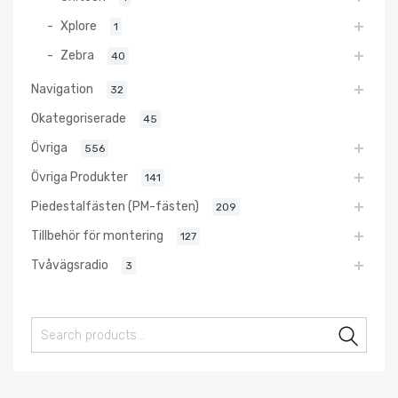
Xplore
1
Zebra
40
Navigation
32
Okategoriserade
45
Övriga
556
Övriga Produkter
141
Piedestalfästen (PM-fästen)
209
Tillbehör för montering
127
Tvåvägsradio
3
Sear