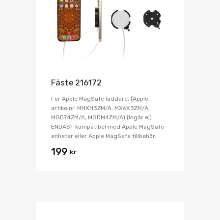
Fäste 216172
För Apple MagSafe laddare. (Apple
artikelnr. MHXH3ZM/A, MX6X3ZM/A,
MGD74ZM/A, MGDM4ZM/A) (Ingår ej).
ENDAST kompatibel med Apple MagSafe
enheter eller Apple MagSafe tillbehör.
199
kr