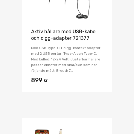
Aktiv hållare med USB-kabel
och cigg-adapter 721377
Med USB Type-C + cigg-kontakt adapter
med 2 USB portar: Type-A och Type-C.
Med kulled. 12/24 Volt. Justerbar hållare
passar enheter med skal/skin som har
följande mått: Bredd: 7...
899
kr