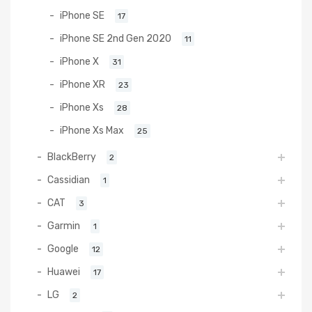
iPhone SE
17
iPhone SE 2nd Gen 2020
11
iPhone X
31
iPhone XR
23
iPhone Xs
28
iPhone Xs Max
25
BlackBerry
2
Cassidian
1
CAT
3
Garmin
1
Google
12
Huawei
17
LG
2