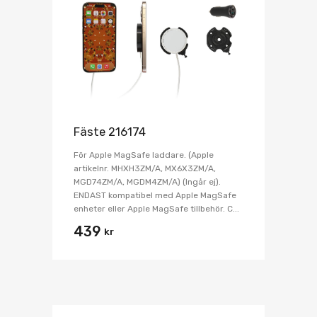
Fäste 216174
För Apple MagSafe laddare. (Apple
artikelnr. MHXH3ZM/A, MX6X3ZM/A,
MGD74ZM/A, MGDM4ZM/A) (Ingår ej).
ENDAST kompatibel med Apple MagSafe
enheter eller Apple MagSafe tillbehör. C...
439
kr