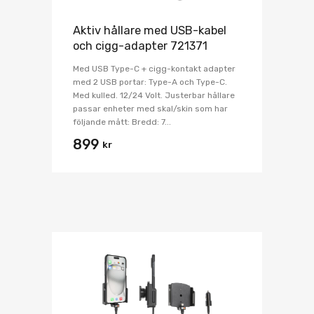
Aktiv hållare med USB-kabel
och cigg-adapter 721371
Med USB Type-C + cigg-kontakt adapter
med 2 USB portar: Type-A och Type-C.
Med kulled. 12/24 Volt. Justerbar hållare
passar enheter med skal/skin som har
följande mått: Bredd: 7...
899
kr