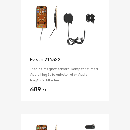
Fäste 216322
Trådlös magnetladdare, kompatibel med
Apple MagSafe enheter eller Apple
MagSafe tillbehör.
689
kr