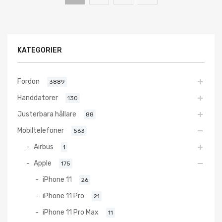
KATEGORIER
Fordon
3889
Handdatorer
130
Justerbara hållare
88
Mobiltelefoner
563
Airbus
1
Apple
175
iPhone 11
26
iPhone 11 Pro
21
iPhone 11 Pro Max
11