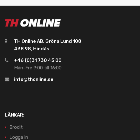
TH Online AB, Gröna Lund 108
438 98, Hindås
+46 (0)31 730 45 00
Mån-Fre 9:00 till 16:00
info@thonline.se
LÄNKAR:
Brodit
Logga in