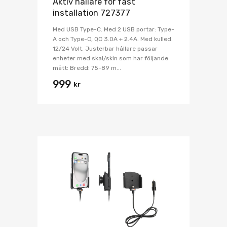
Aktiv hållare för fast
installation 727377
Med USB Type-C. Med 2 USB portar: Type-
A och Type-C, QC 3.0A + 2.4A. Med kulled.
12/24 Volt. Justerbar hållare passar
enheter med skal/skin som har följande
mått: Bredd: 75-89 m...
999
kr